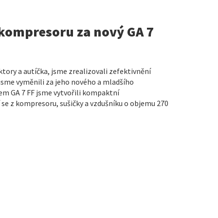
kompresoru za nový GA 7
ktory a autíčka, jsme zrealizovali zefektivnění
 jsme vyměnili za jeho nového a mladšího
m GA 7 FF jsme vytvořili kompaktní
 se z kompresoru, sušičky a vzdušníku o objemu 270