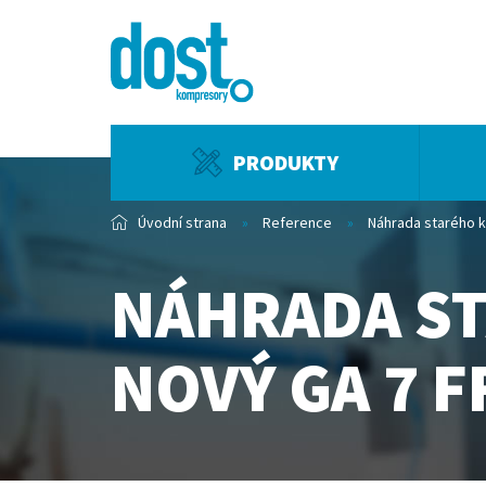
PRODUKTY
Úvodní strana
Reference
Náhrada starého 
NÁHRADA S
NOVÝ GA 7 F