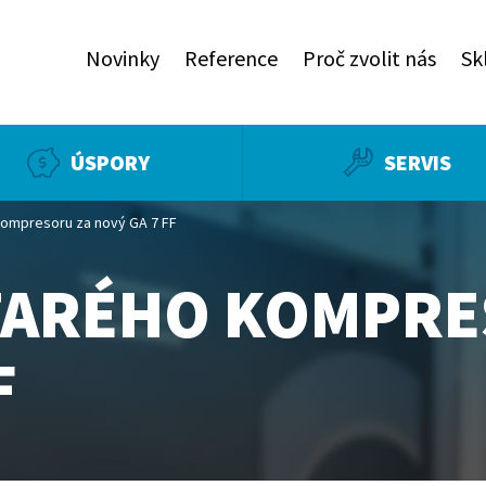
Novinky
Reference
Proč zvolit nás
Sk
ÚSPORY
SERVIS
kompresoru za nový GA 7 FF
TARÉHO KOMPRE
F