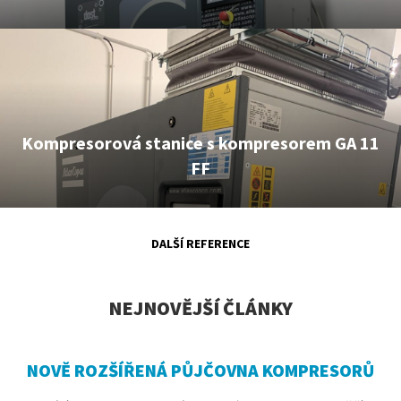
Kompresorová stanice s kompresorem GA 11
FF
DALŠÍ REFERENCE
NEJNOVĚJŠÍ ČLÁNKY
NOVĚ ROZŠÍŘENÁ PŮJČOVNA KOMPRESORŮ