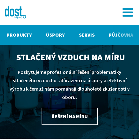
PRODUKTY
ÚSPORY
SERVIS
PŮJČOVNA
STLAČENÝ VZDUCH NA MÍRU
Poskytujeme profesionální řešení problematiky
stlačeného vzduchu s důrazem na úspory a efektivní
výrobu k čemuž nám pomáhají dlouholeté zkušenosti v
oboru.
ŘEŠENÍ NA MÍRU