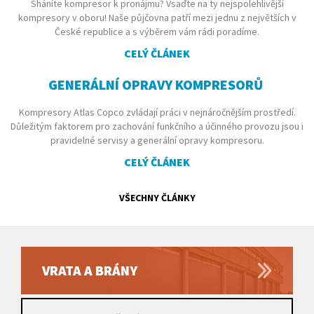
Sháníte kompresor k pronájmu? Vsaďte na ty nejspolehlivější
kompresory v oboru! Naše půjčovna patří mezi jednu z největších v
České republice a s výběrem vám rádi poradíme.
CELÝ ČLÁNEK
GENERÁLNÍ OPRAVY KOMPRESORŮ
Kompresory Atlas Copco zvládají práci v nejnáročnějším prostředí.
Důležitým faktorem pro zachování funkčního a účinného provozu jsou i
pravidelné servisy a generální opravy kompresoru.
CELÝ ČLÁNEK
VŠECHNY ČLÁNKY
VRATA A BRÁNY