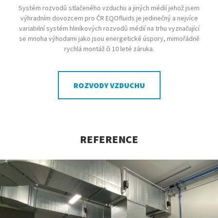
Systém rozvodů stlačeného vzduchu a jiných médií jehož jsem
výhradním dovozcem pro ČR EQOfluids je jedinečný a nejvíce
variabilní systém hliníkových rozvodů médií na trhu vyznačující
se mnoha výhodami jako jsou energetické úspory, mimořádně
rychlá montáž či 10 leté záruka.
ROZVODY VZDUCHU
REFERENCE