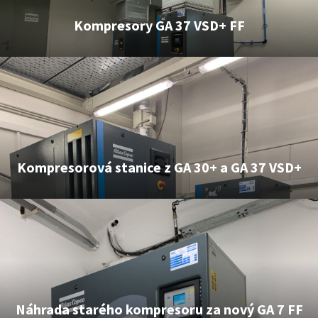
Kompresory GA 37 VSD+ FF
Kompresorová stanice z GA 30+ a GA 37 VSD+
Náhrada starého kompresoru za nový GA 7 FF