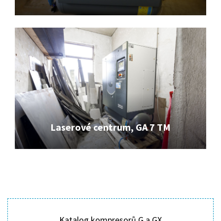
Laserové centrum, GA 7 TM
Katalog kompresorů G a GX