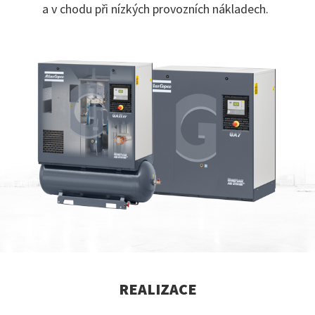
a v chodu při nízkých provozních nákladech.
REALIZACE