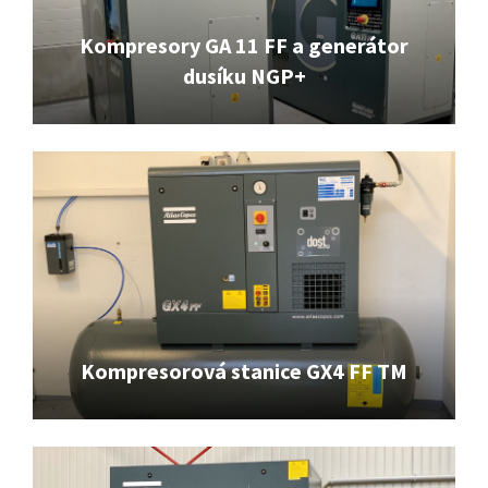
Kompresory GA 11 FF a generátor
dusíku NGP+
Kompresorová stanice GX4 FF TM