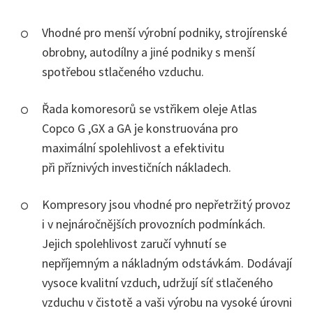
Vhodné pro menší výrobní podniky, strojírenské
obrobny, autodílny a jiné podniky s menší
spotřebou stlačeného vzduchu.
Řada komoresorů se vstřikem oleje Atlas
Copco G ,GX a GA je konstruována pro
maximální spolehlivost a efektivitu
při příznivých investičních nákladech.
Kompresory jsou vhodné pro nepřetržitý provoz
i v nejnáročnějších provozních podmínkách.
Jejich spolehlivost zaručí vyhnutí se
nepříjemným a nákladným odstávkám. Dodávají
vysoce kvalitní vzduch, udržují síť stlačeného
vzduchu v čistotě a vaši výrobu na vysoké úrovni