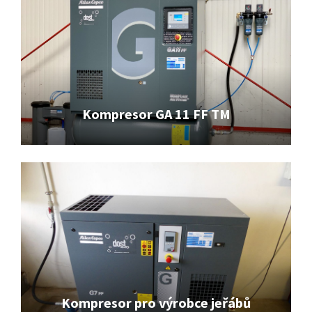
Kompresor GA 11 FF TM
Kompresor pro výrobce jeřábů