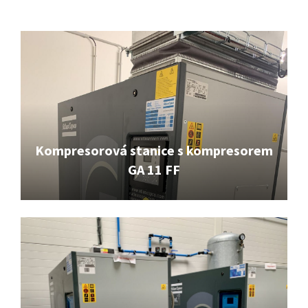
Kompresorová stanice s kompresorem
GA 11 FF