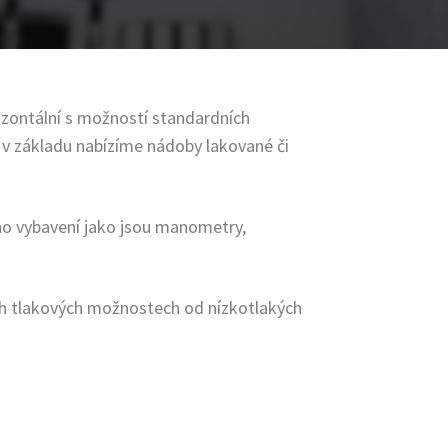
izontální s možností standardních
y v základu nabízíme nádoby lakované či
o vybavení jako jsou manometry,
h tlakových možnostech od nízkotlakých