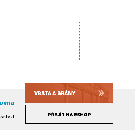
VRATA A BRÁNY
čovna
PŘEJÍT NA ESHOP
ontakt