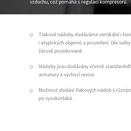
vzduchu, což pomáhá s regulací kompresorů.
Tlakové nádoby dodáváme vertikální i hor
i atypických objemů a provedení. Dle volb
žárově pozinkované.
Nádoby jsou dodávány včetně standardníh
armatury a výchozí revize.
Možnost dodání tlakových nádob v různýc
po vysokotlaké.