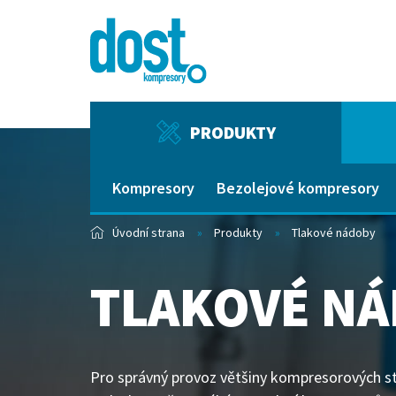
PRODUKTY
Kompresory
Bezolejové kompresory
Úvodní strana
Produkty
Tlakové nádoby
TLAKOVÉ N
Pro správný provoz většiny kompresorových st