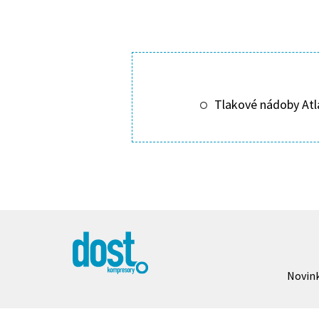
Tlakové nádoby Atl
Novin