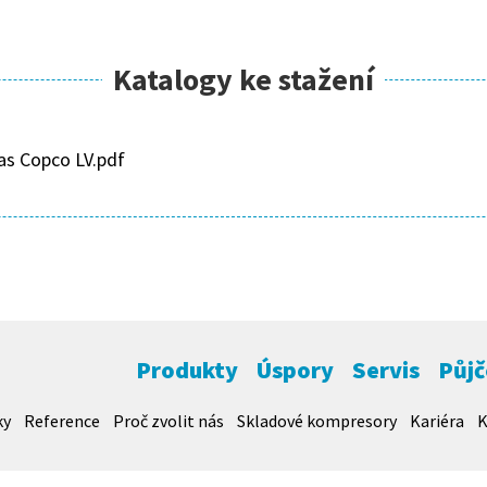
Katalogy ke stažení
as Copco LV.pdf
Produkty
Úspory
Servis
Půj
ky
Reference
Proč zvolit nás
Skladové kompresory
Kariéra
K